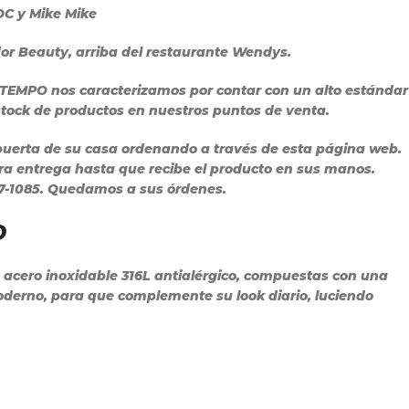
DOC y Mike Mike
dor Beauty, arriba del restaurante Wendys.
 TEMPO nos caracterizamos por contar con un alto estándar
 stock de productos en nuestros puntos de venta.
puerta de su casa ordenando a través de esta página web.
ra entrega hasta que recibe el producto en sus manos.
27-1085. Quedamos a sus órdenes.
O
 acero inoxidable 316L antialérgico, compuestas con una
oderno, para que complemente su look diario, luciendo