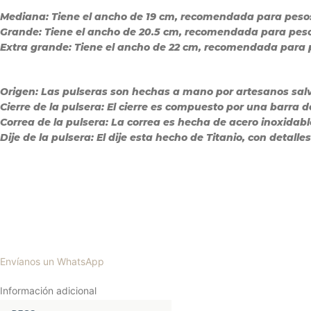
Mediana:
Tiene el ancho de 19 cm, recomendada para pesos e
Grande:
Tiene el ancho de 20.5 cm, recomendada para pesos e
Extra grande:
Tiene el ancho de 22 cm, recomendada para pe
Origen:
Las pulseras son hechas a mano por artesanos sal
Cierre de la pulsera:
El cierre es compuesto por una barra de
Correa de la pulsera:
La correa es hecha de acero inoxidabl
Dije de la pulsera:
El dije esta hecho de Titanio, con detalle
Envíanos un WhatsApp
Información adicional