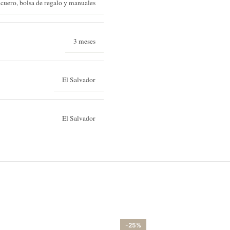
 cuero, bolsa de regalo y manuales
3 meses
El Salvador
El Salvador
-25%