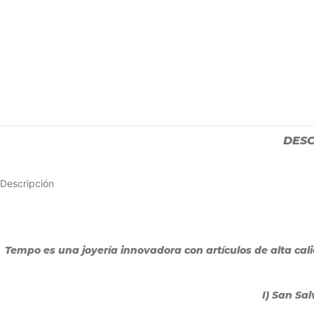
DESC
Descripción
Tempo es una joyería innovadora con artículos de alta ca
I) San Sa