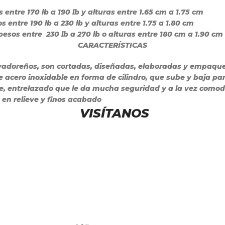
ntre 170 lb a 190 lb y alturas entre 1.65 cm a 1.75 cm
ntre 190 lb a 230 lb y alturas entre 1.75 a 1.80 cm
sos entre 230 lb a 270 lb o alturas entre 180 cm a 1.90 cm
CARACTERÍSTICAS
vadoreños, son cortadas, diseñadas, elaboradas y empaque
 acero inoxidable en forma de cilindro, que sube y baja para
e, entrelazado que le da mucha seguridad y a la vez comod
s en relieve y finos acabado
VISÍTANOS