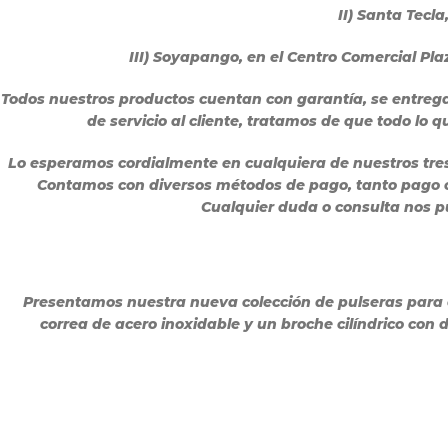
II) Santa Tecla
III) Soyapango, en el Centro Comercial P
Todos nuestros productos cuentan con garantía, se entreg
de servicio al cliente, tratamos de que todo lo
Lo esperamos cordialmente en cualquiera de nuestros tre
Contamos con diversos métodos de pago, tanto pago co
Cualquier duda o consulta nos p
Presentamos nuestra nueva colección de pulseras para c
correa de acero inoxidable y un broche cilíndrico co