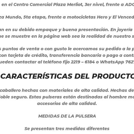
, en el Centro Comercial Plaza Merliot,
3er nivel, frente a A
laza Mundo,
5ta etapa, frente a motocicletas Hero y El Vence
an en su debido empaque y buena presentación. En joyería
 que se muestre en la página web sea la realidad de nuestro
s puntos de venta o con gusto le acercamos su pedido a la 
n tarjeta de crédito, transferencia bancaria o pago a cont
ueden contactar al teléfono fijo 2219 – 6184 o WhatsApp 76
CARACTERÍSTICAS DEL PRODUCT
aballero hechas con materiales de alta calidad. Hechas de
n doble seguro. Estas pulseras están destinadas al hombre m
accesorios de alta calidad.
MEDIDAS DE LA PULSERA
Se presentan tres medidas diferentes