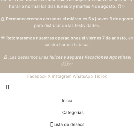
horario normal
los días
lunes 3 y martes 4 de agosto
. 💍✨
🎪
Permaneceremos cerrados el miércoles 5 y jueves 6 de agosto
para disfrutar de las festividades.
💙
Retomaremos nuestras operaciones el viernes 7 de agosto
, en
nuestro horario habitual.
🎡 ¡Les deseamos unas
felices y seguras Vacaciones Agostinas
!
🇸🇻✨
Facebook
X
Instagram
WhatsApp
TikTok
Inicio
Categorías
Lista de deseos