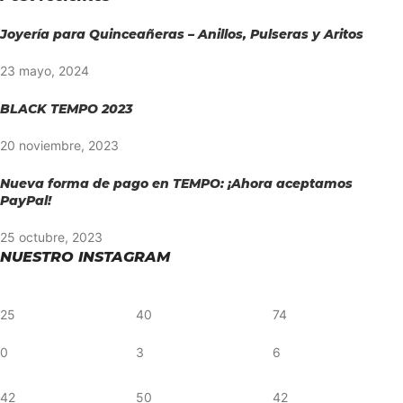
Joyería para Quinceañeras – Anillos, Pulseras y Aritos
23 mayo, 2024
BLACK TEMPO 2023
20 noviembre, 2023
Nueva forma de pago en TEMPO: ¡Ahora aceptamos
PayPal!
25 octubre, 2023
NUESTRO INSTAGRAM
25
40
74
0
3
6
42
50
42