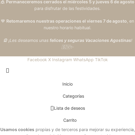
🎪
Permaneceremos cerrados el miércoles 5 y jueves 6 de agosto
para disfrutar de las festividades.
💙
Retomaremos nuestras operaciones el viernes 7 de agosto
, en
nuestro horario habitual.
🎡 ¡Les deseamos unas
felices y seguras Vacaciones Agostinas
!
🇸🇻✨
Facebook
X
Instagram
WhatsApp
TikTok
Inicio
Categorías
Lista de deseos
Carrito
Usamos cookies
propias y de terceros para mejorar su experiencia,