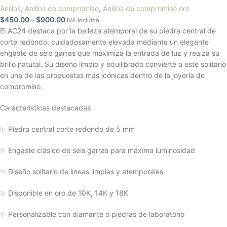
Anillos
,
Anillos de compromiso
,
Anillos de compromiso oro
$
450.00
-
$
900.00
IVA Incluido
El AC24 destaca por la belleza atemporal de su piedra central de
corte redondo, cuidadosamente elevada mediante un elegante
engaste de seis garras que maximiza la entrada de luz y realza su
brillo natural. Su diseño limpio y equilibrado convierte a este solitario
en una de las propuestas más icónicas dentro de la joyería de
compromiso.
Características destacadas
✨ Piedra central corte redondo de 5 mm
✨ Engaste clásico de seis garras para máxima luminosidad
✨ Diseño solitario de líneas limpias y atemporales
✨ Disponible en oro de 10K, 14K y 18K
✨ Personalizable con diamante o piedras de laboratorio