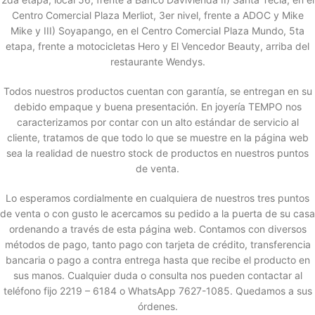
Centro Comercial Plaza Merliot, 3er nivel, frente a ADOC y Mike
Mike y III) Soyapango, en el Centro Comercial Plaza Mundo, 5ta
etapa, frente a motocicletas Hero y El Vencedor Beauty, arriba del
restaurante Wendys.
Todos nuestros productos cuentan con garantía, se entregan en su
debido empaque y buena presentación. En joyería TEMPO nos
caracterizamos por contar con un alto estándar de servicio al
cliente, tratamos de que todo lo que se muestre en la página web
sea la realidad de nuestro stock de productos en nuestros puntos
de venta.
Lo esperamos cordialmente en cualquiera de nuestros tres puntos
de venta o con gusto le acercamos su pedido a la puerta de su casa
ordenando a través de esta página web. Contamos con diversos
métodos de pago, tanto pago con tarjeta de crédito, transferencia
bancaria o pago a contra entrega hasta que recibe el producto en
sus manos. Cualquier duda o consulta nos pueden contactar al
teléfono fijo 2219 – 6184 o WhatsApp 7627-1085. Quedamos a sus
órdenes.