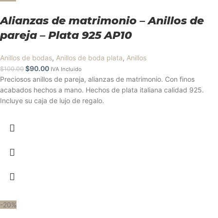
Alianzas de matrimonio – Anillos de
pareja – Plata 925 AP10
Anillos de bodas
,
Anillos de boda plata
,
Anillos
$
90.00
$
100.00
IVA Incluido
Preciosos anillos de pareja, alianzas de matrimonio. Con finos
acabados hechos a mano. Hechos de plata italiana calidad 925.
Incluye su caja de lujo de regalo.
-20%