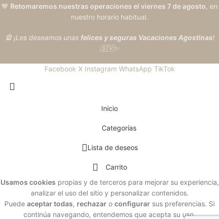
💙
Retomaremos nuestras operaciones el viernes 7 de agosto
, en
nuestro horario habitual.
🎡 ¡Les deseamos unas
felices y seguras Vacaciones Agostinas
!
🇸🇻✨
Facebook
X
Instagram
WhatsApp
TikTok
Inicio
Categorías
Lista de deseos
Carrito
Usamos cookies
propias y de terceros para mejorar su experiencia,
analizar el uso del sitio y personalizar contenidos.
Puede
aceptar todas
,
rechazar
o
configurar
sus preferencias. Si
continúa navegando, entendemos que acepta su uso.