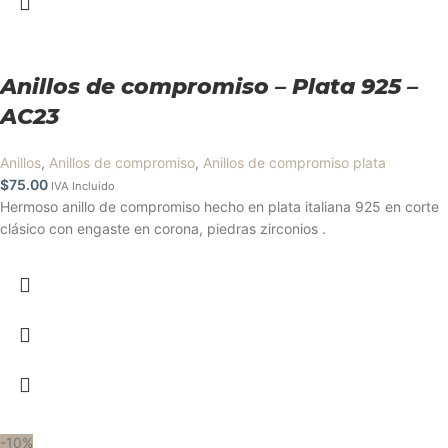
Anillos de compromiso – Plata 925 –
AC23
Anillos
,
Anillos de compromiso
,
Anillos de compromiso plata
$
75.00
IVA Incluido
Hermoso anillo de compromiso hecho en plata italiana 925 en corte
clásico con engaste en corona, piedras zirconios .
-10%