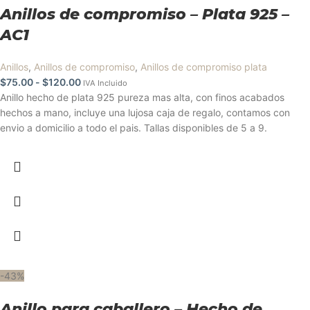
Anillos de compromiso – Plata 925 –
AC1
Anillos
,
Anillos de compromiso
,
Anillos de compromiso plata
$
75.00
-
$
120.00
IVA Incluido
Anillo hecho de plata 925 pureza mas alta, con finos acabados
hechos a mano, incluye una lujosa caja de regalo, contamos con
envio a domicilio a todo el pais. Tallas disponibles de 5 a 9.
-43%
Anillo para caballero – Hecho de