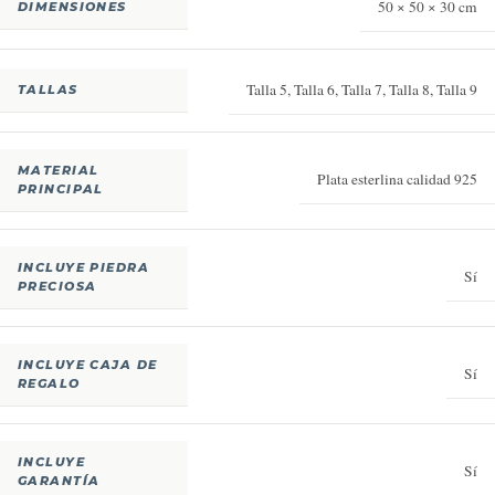
50 × 50 × 30 cm
DIMENSIONES
Talla 5
,
Talla 6
,
Talla 7
,
Talla 8
,
Talla 9
TALLAS
MATERIAL
Plata esterlina calidad 925
PRINCIPAL
INCLUYE PIEDRA
Sí
PRECIOSA
INCLUYE CAJA DE
Sí
REGALO
INCLUYE
Sí
GARANTÍA