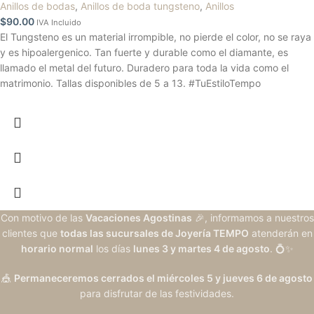
Anillos de bodas
,
Anillos de boda tungsteno
,
Anillos
$
90.00
IVA Incluido
El Tungsteno es un material irrompible, no pierde el color, no se raya
y es hipoalergenico. Tan fuerte y durable como el diamante, es
llamado el metal del futuro. Duradero para toda la vida como el
matrimonio. Tallas disponibles de 5 a 13. #TuEstiloTempo
Con motivo de las
Vacaciones Agostinas
🎉, informamos a nuestros
clientes que
todas las sucursales de Joyería TEMPO
atenderán en
horario normal
los días
lunes 3 y martes 4 de agosto
. 💍✨
🎪
Permaneceremos cerrados el miércoles 5 y jueves 6 de agosto
para disfrutar de las festividades.