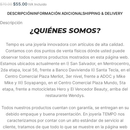
$
55.00
$
70.00
IVA Incluido
DESCRIPCIÓN
INFORMACIÓN ADICIONAL
SHIPPING & DELIVERY
Descripción
¿QUIÉNES SOMOS?
Tempo es una joyería innovadora con artículos de alta calidad.
Contamos con dos puntos de venta físicos dónde usted puede
observar todos nuestros productos mostrados en esta página web.
Estamos ubicados actualmente en I) San Salvador, en Mentrocentro,
2da etapa, local 56, frente a Banco Davivienda II) Santa Tecla, en el
Centro Comercial Plaza Merliot, 3er nivel, frente a ADOC y Mike
Mike y III) Soyapango, en el Centro Comercial Plaza Mundo, 5ta
etapa, frente a motocicletas Hero y El Vencedor Beauty, arriba del
restaurante Wendys.
Todos nuestros productos cuentan con garantía, se entregan en su
debido empaque y buena presentación. En joyería TEMPO nos
caracterizamos por contar con un alto estándar de servicio al
cliente, tratamos de que todo lo que se muestre en la página web