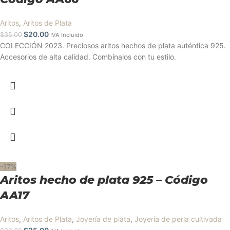
Aritos
,
Aritos de Plata
$
20.00
$
35.00
IVA Incluido
COLECCIÓN 2023. Preciosos aritos hechos de plata auténtica 925.
Accesorios de alta calidad. Combínalos con tu estilo.
-17%
Aritos hecho de plata 925 – Código
AA17
Aritos
,
Aritos de Plata
,
Joyería de plata
,
Joyería de perla cultivada