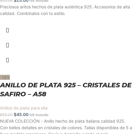
$
25.00
$
30.00
IVA Incluido
Preciosos aritos hechos de plata auténtica 925. Accesorios de alta
calidad. Combínalos con tu estilo.
-18%
ANILLO DE PLATA 925 – CRISTALES DE
SAFIRO – A58
Anillos de plata para ella
$
45.00
$
55.00
IVA Incluido
NUEVA COLECCIÓN - Anillo hecho de plata italiana calidad 925.
Con bellos detalles en cristales de colores. Tallas disponibles de 5 a