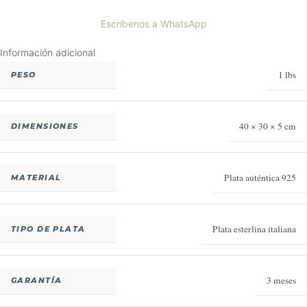
Escríbenos a WhatsApp
Información adicional
1 lbs
PESO
40 × 30 × 5 cm
DIMENSIONES
Plata auténtica 925
MATERIAL
Plata esterlina italiana
TIPO DE PLATA
3 meses
GARANTÍA