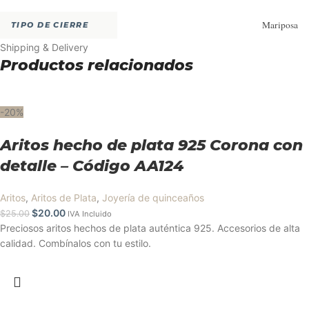
Mariposa
TIPO DE CIERRE
Shipping & Delivery
Productos relacionados
-20%
Aritos hecho de plata 925 Corona con
detalle – Código AA124
Aritos
,
Aritos de Plata
,
Joyería de quinceaños
$
20.00
$
25.00
IVA Incluido
Preciosos aritos hechos de plata auténtica 925. Accesorios de alta
calidad. Combínalos con tu estilo.