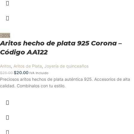
-20%
Aritos hecho de plata 925 Corona –
Código AA122
Aritos
,
Aritos de Plata
,
Joyería de quinceaños
$
20.00
$
25.00
IVA Incluido
Preciosos aritos hechos de plata auténtica 925. Accesorios de alta
calidad. Combínalos con tu estilo.