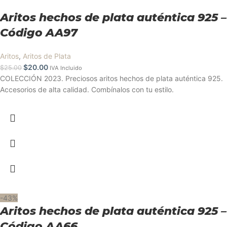
Aritos hechos de plata auténtica 925 –
Código AA97
Aritos
,
Aritos de Plata
$
20.00
$
25.00
IVA Incluido
COLECCIÓN 2023. Preciosos aritos hechos de plata auténtica 925.
Accesorios de alta calidad. Combínalos con tu estilo.
-43%
Aritos hechos de plata auténtica 925 –
Código AA66