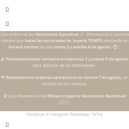
Con motivo de las
Vacaciones Agostinas
🎉, informamos a nuestros
clientes que
todas las sucursales de Joyería TEMPO
atenderán en
horario normal
los días
lunes 3 y martes 4 de agosto
. 💍✨
🎪
Permaneceremos cerrados el miércoles 5 y jueves 6 de agosto
para disfrutar de las festividades.
💙
Retomaremos nuestras operaciones el viernes 7 de agosto
, en
nuestro horario habitual.
🎡 ¡Les deseamos unas
felices y seguras Vacaciones Agostinas
!
🇸🇻✨
Facebook
X
Instagram
WhatsApp
TikTok