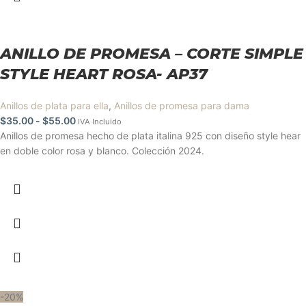
ANILLO DE PROMESA – CORTE SIMPLE
STYLE HEART ROSA- AP37
Anillos de plata para ella
,
Anillos de promesa para dama
$
35.00
-
$
55.00
IVA Incluido
Anillos de promesa hecho de plata italina 925 con diseño style hear
en doble color rosa y blanco. Colección 2024.
-20%