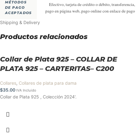
MÉTODOS
Efectivo, tarjeta de crédito o débito, transferencia,
DE PAGO
pago en página web, pago online con enlace de pago
ACEPTADOS
Shipping & Delivery
Productos relacionados
Collar de Plata 925 – COLLAR DE
PLATA 925 – CARTERITAS– C200
Collares
,
Collares de plata para dama
$
35.00
IVA Incluido
Collar de Plata 925 , Colección 2024'.