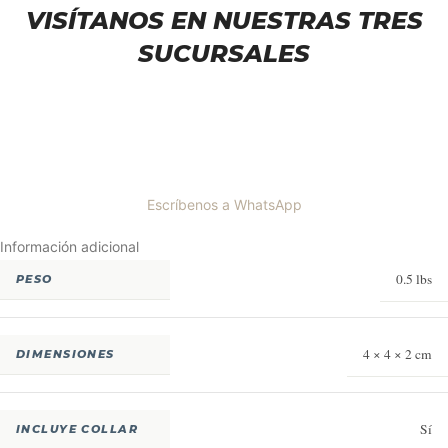
VISÍTANOS EN NUESTRAS TRES
SUCURSALES
Escríbenos a WhatsApp
Información adicional
0.5 lbs
PESO
4 × 4 × 2 cm
DIMENSIONES
Sí
INCLUYE COLLAR