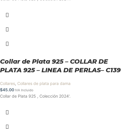
Collar de Plata 925 – COLLAR DE
PLATA 925 – LINEA DE PERLAS– C139
Collares
,
Collares de plata para dama
$
45.00
IVA Incluido
Collar de Plata 925 , Colección 2024'.