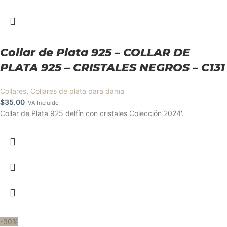
Collar de Plata 925 – COLLAR DE
PLATA 925 – CRISTALES NEGROS – C131
Collares
,
Collares de plata para dama
$
35.00
IVA Incluido
Collar de Plata 925 delfín con cristales Colección 2024'.
-30%