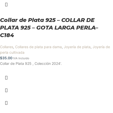
Collar de Plata 925 – COLLAR DE
PLATA 925 – GOTA LARGA PERLA–
C184
Collares
,
Collares de plata para dama
,
Joyería de plata
,
Joyería de
perla cultivada
$
35.00
IVA Incluido
Collar de Plata 925 , Colección 2024'.