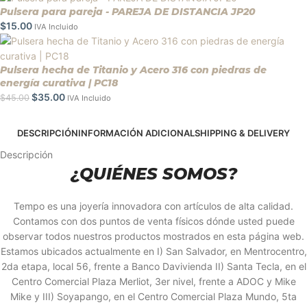
Pulsera para pareja - PAREJA DE DISTANCIA JP20
$
15.00
IVA Incluido
Pulsera hecha de Titanio y Acero 316 con piedras de
energía curativa | PC18
$
35.00
$
45.00
IVA Incluido
DESCRIPCIÓN
INFORMACIÓN ADICIONAL
SHIPPING & DELIVERY
Descripción
¿QUIÉNES SOMOS?
Tempo es una joyería innovadora con artículos de alta calidad.
Contamos con dos puntos de venta físicos dónde usted puede
observar todos nuestros productos mostrados en esta página web.
Estamos ubicados actualmente en I) San Salvador, en Mentrocentro,
2da etapa, local 56, frente a Banco Davivienda II) Santa Tecla, en el
Centro Comercial Plaza Merliot, 3er nivel, frente a ADOC y Mike
Mike y III) Soyapango, en el Centro Comercial Plaza Mundo, 5ta