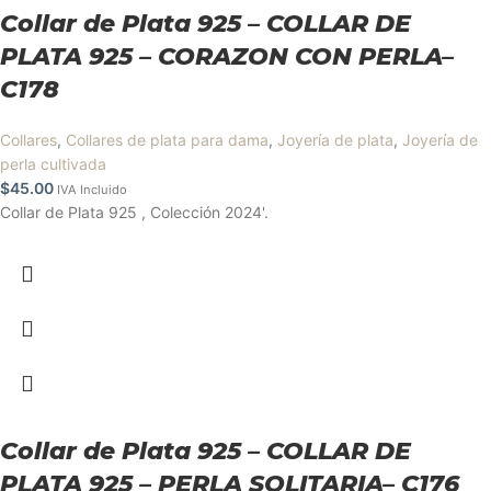
Collar de Plata 925 – COLLAR DE
PLATA 925 – CORAZON CON PERLA–
C178
Collares
,
Collares de plata para dama
,
Joyería de plata
,
Joyería de
perla cultivada
$
45.00
IVA Incluido
Collar de Plata 925 , Colección 2024'.
Collar de Plata 925 – COLLAR DE
PLATA 925 – PERLA SOLITARIA– C176