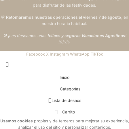
para disfrutar de las festividades.
💙
Retomaremos nuestras operaciones el viernes 7 de agosto
, en
nuestro horario habitual.
🎡 ¡Les deseamos unas
felices y seguras Vacaciones Agostinas
!
🇸🇻✨
Facebook
X
Instagram
WhatsApp
TikTok
Inicio
Categorías
Lista de deseos
Carrito
Usamos cookies
propias y de terceros para mejorar su experiencia,
analizar el uso del sitio y personalizar contenidos.