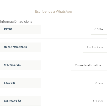
Escríbenos a WhatsApp
Información adicional
0.5 lbs
PESO
4 × 4 × 2 cm
DIMENSIONES
Cuero de alta calidad.
MATERIAL
20 cm
LARGO
Un mes
GARANTÍA