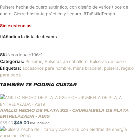
Pulsera hecha de cuero auténtico, con diseño de varios tipos de
cuero. Cierre bastante práctico y seguro. #TuEstiloTempo
Sin existencias
Añadir a la lista de deseos
SKU:
cordoba c106-1
Categorías:
Pulseras
,
Pulseras de caballero
,
Pulseras de cuero
Etiquetas:
accesorios para hombre
,
mens bracelet
,
pulsera
,
regalo
para papá
TAMBIÉN TE PODRÍA GUSTAR
ANILLO HECHO DE PLATA 925 - CHURUMBELA DE PLATA
ENTRELAZADA - AB19
$
45.00
$
55.00
IVA Incluido