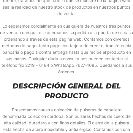
cliente, tratamos de que todo lo que se muestre en la página web
sea la realidad de nuestro stock de productos en nuestros puntos
de venta.
Lo esperamos cordialmente en cualquiera de nuestros tres puntos
de venta o con gusto le acercamos su pedido a la puerta de su casa
ordenando a través de esta página web. Contamos con diversos
métodos de pago, tanto pago con tarjeta de crédito, transferencia
bancaria o pago a contra entrega hasta que recibe el producto en
sus manos. Cualquier duda o consulta nos pueden contactar al
teléfono fijo 2219 – 6184 o WhatsApp 7627-1085. Quedamos a sus
órdenes.
DESCRIPCIÓN GENERAL DEL
PRODUCTO
Presentamos nuestra colección de pulseras de caballero
denominada colección córdoba. Son pulseras hechas de cuero de
alta calidad, duradero y con finos detalles. El cierre de la pulsera
esta hecha de acero inoxidable y antialérgico. Contamos con una