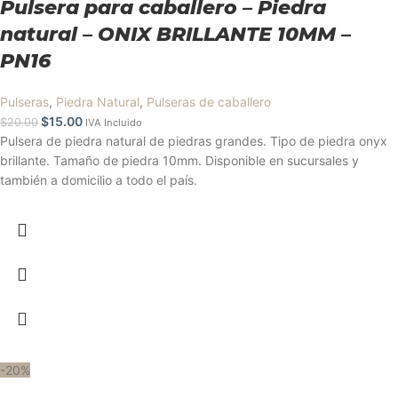
Pulsera para caballero – Piedra
natural – ONIX BRILLANTE 10MM –
PN16
Pulseras
,
Piedra Natural
,
Pulseras de caballero
$
15.00
$
20.00
IVA Incluido
Pulsera de piedra natural de piedras grandes. Tipo de piedra onyx
brillante. Tamaño de piedra 10mm. Disponible en sucursales y
también a domicilio a todo el país.
-20%