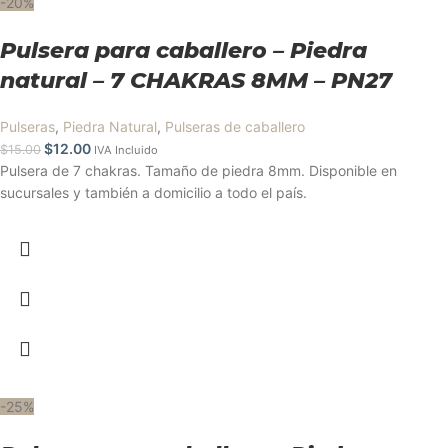
-20%
Pulsera para caballero – Piedra
natural – 7 CHAKRAS 8MM – PN27
Pulseras
,
Piedra Natural
,
Pulseras de caballero
$
12.00
$
15.00
IVA Incluido
Pulsera de 7 chakras. Tamaño de piedra 8mm. Disponible en
sucursales y también a domicilio a todo el país.
-25%