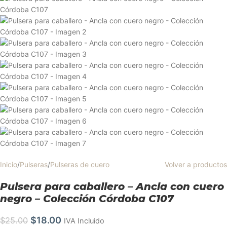
Inicio
/
Pulseras
/
Pulseras de cuero
Volver a productos
Pulsera para caballero – Ancla con cuero
negro – Colección Córdoba C107
$
18.00
$
25.00
IVA Incluido