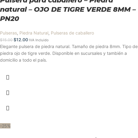
Pulsera para caballero – Piedra
natural – OJO DE TIGRE VERDE 8MM –
PN20
Pulseras
,
Piedra Natural
,
Pulseras de caballero
$
12.00
$
15.00
IVA Incluido
Elegante pulsera de piedra natural. Tamaño de piedra 8mm. Tipo de
piedra ojo de tigre verde. Disponible en sucursales y también a
domicilio a todo el país.
-25%