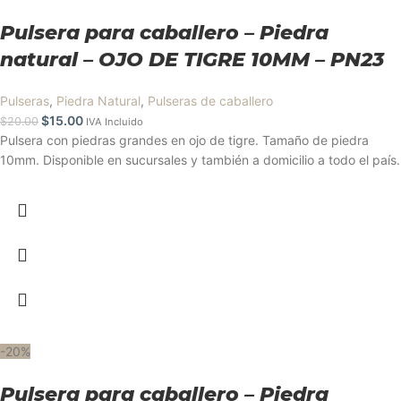
Pulsera para caballero – Piedra
natural – OJO DE TIGRE 10MM – PN23
Pulseras
,
Piedra Natural
,
Pulseras de caballero
$
15.00
$
20.00
IVA Incluido
Pulsera con piedras grandes en ojo de tigre. Tamaño de piedra
10mm. Disponible en sucursales y también a domicilio a todo el país.
-20%
Pulsera para caballero – Piedra