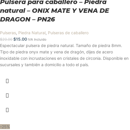
Pulsera para caballero – Piedra
natural – ONIX MATE Y VENA DE
DRAGON – PN26
Pulseras
,
Piedra Natural
,
Pulseras de caballero
$
15.00
$
20.00
IVA Incluido
Espectacular pulsera de piedra natural. Tamaño de piedra 8mm.
Tipo de piedra onyx mate y vena de dragón, dijes de acero
inoxidable con incrustaciones en cristales de circonia. Disponible en
sucursales y también a domicilio a todo el país.
-25%