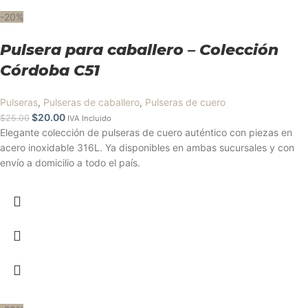
-20%
Pulsera para caballero – Colección
Córdoba C51
Pulseras
,
Pulseras de caballero
,
Pulseras de cuero
$
20.00
$
25.00
IVA Incluido
Elegante colección de pulseras de cuero auténtico con piezas en
acero inoxidable 316L. Ya disponibles en ambas sucursales y con
envío a domicilio a todo el país.