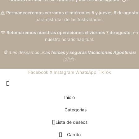
🎪
Permaneceremos cerrados el miércoles 5 y jueves 6 de agosto
para disfrutar de las festividades.
💙
Retomaremos nuestras operaciones el viernes 7 de agosto
, en
nuestro horario habitual.
🎡 ¡Les deseamos unas
felices y seguras Vacaciones Agostinas
!
🇸🇻✨
Facebook
X
Instagram
WhatsApp
TikTok
Inicio
Categorías
Lista de deseos
Carrito