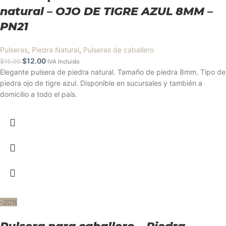
natural – OJO DE TIGRE AZUL 8MM –
PN21
Pulseras
,
Piedra Natural
,
Pulseras de caballero
$
12.00
$
15.00
IVA Incluido
Elegante pulsera de piedra natural. Tamaño de piedra 8mm. Tipo de
piedra ojo de tigre azul. Disponible en sucursales y también a
domicilio a todo el país.
-20%