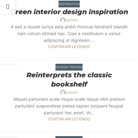
INSPIRATION
27
Green interior design inspiration
AGO
admin
A sed a risusat luctus esta anibh rhoncus hendrerit blandit
nam rutrum sitmiad hac. Cras a vestibulum a varius
adipiscing ut dignissim ...
CONTINUAR LEYENDO
DESIGN TRENDS
27
Reinterprets the classic
AGO
bookshelf
admin
Aliquet parturient scele risque scele risque nibh pretium
parturient suspendisse platea sapien torquent feugiat
parturient hac amet. Vo...
CONTINUAR LEYENDO