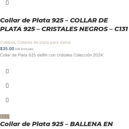
Collar de Plata 925 – COLLAR DE
PLATA 925 – CRISTALES NEGROS – C131
Collares
,
Collares de plata para dama
$
35.00
IVA Incluido
Collar de Plata 925 delfín con cristales Colección 2024'.
-13%
Collar de Plata 925 – BALLENA EN