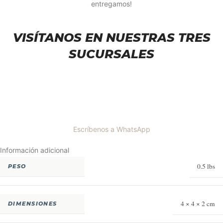
entregamos!
VISÍTANOS EN NUESTRAS TRES
SUCURSALES
Escríbenos a WhatsApp
Información adicional
0.5 lbs
PESO
4 × 4 × 2 cm
DIMENSIONES