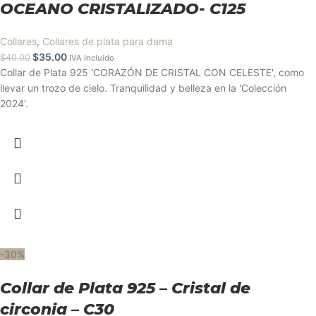
OCEANO CRISTALIZADO- C125
Collares
,
Collares de plata para dama
$
35.00
$
40.00
IVA Incluido
Collar de Plata 925 'CORAZÓN DE CRISTAL CON CELESTE', como
llevar un trozo de cielo. Tranquilidad y belleza en la 'Colección
2024'.
-30%
Collar de Plata 925 – Cristal de
circonia – C30