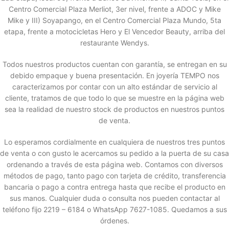
Centro Comercial Plaza Merliot, 3er nivel, frente a ADOC y Mike
Mike y III) Soyapango, en el Centro Comercial Plaza Mundo, 5ta
etapa, frente a motocicletas Hero y El Vencedor Beauty, arriba del
restaurante Wendys.
Todos nuestros productos cuentan con garantía, se entregan en su
debido empaque y buena presentación. En joyería TEMPO nos
caracterizamos por contar con un alto estándar de servicio al
cliente, tratamos de que todo lo que se muestre en la página web
sea la realidad de nuestro stock de productos en nuestros puntos
de venta.
Lo esperamos cordialmente en cualquiera de nuestros tres puntos
de venta o con gusto le acercamos su pedido a la puerta de su casa
ordenando a través de esta página web. Contamos con diversos
métodos de pago, tanto pago con tarjeta de crédito, transferencia
bancaria o pago a contra entrega hasta que recibe el producto en
sus manos. Cualquier duda o consulta nos pueden contactar al
teléfono fijo 2219 – 6184 o WhatsApp 7627-1085. Quedamos a sus
órdenes.