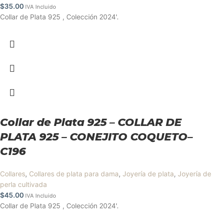
$
35.00
IVA Incluido
Collar de Plata 925 , Colección 2024'.
Collar de Plata 925 – COLLAR DE
PLATA 925 – CONEJITO COQUETO–
C196
Collares
,
Collares de plata para dama
,
Joyería de plata
,
Joyería de
perla cultivada
$
45.00
IVA Incluido
Collar de Plata 925 , Colección 2024'.