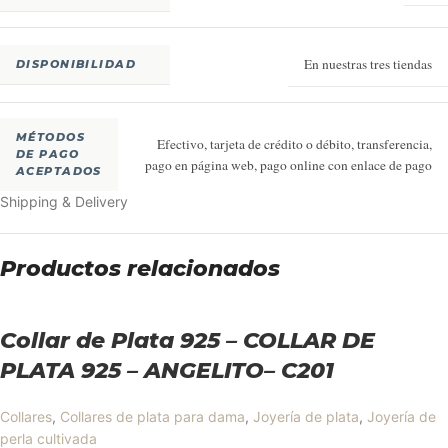
En nuestras tres tiendas
DISPONIBILIDAD
MÉTODOS
Efectivo, tarjeta de crédito o débito, transferencia,
DE PAGO
pago en página web, pago online con enlace de pago
ACEPTADOS
Shipping & Delivery
Productos relacionados
Collar de Plata 925 – COLLAR DE
PLATA 925 – ANGELITO– C201
Collares
,
Collares de plata para dama
,
Joyería de plata
,
Joyería de
perla cultivada