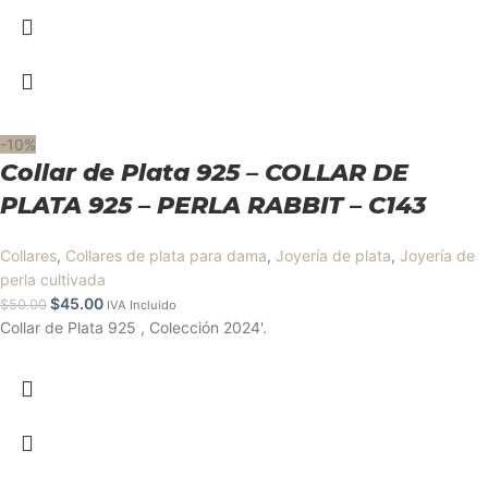
-10%
Collar de Plata 925 – COLLAR DE
PLATA 925 – PERLA RABBIT – C143
Collares
,
Collares de plata para dama
,
Joyería de plata
,
Joyería de
perla cultivada
$
45.00
$
50.00
IVA Incluido
Collar de Plata 925 , Colección 2024'.