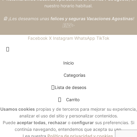
nuestro horario habitual.
🎡 ¡Les deseamos unas
felices y seguras Vacaciones Agostinas
!
🇸🇻✨
Facebook
X
Instagram
WhatsApp
TikTok
Inicio
Categorías
Lista de deseos
Carrito
Usamos cookies
propias y de terceros para mejorar su experiencia,
analizar el uso del sitio y personalizar contenidos.
Puede
aceptar todas
,
rechazar
o
configurar
sus preferencias. Si
continúa navegando, entendemos que acepta su uso.
Lea nuestra
Política de privacidad y cookies
.