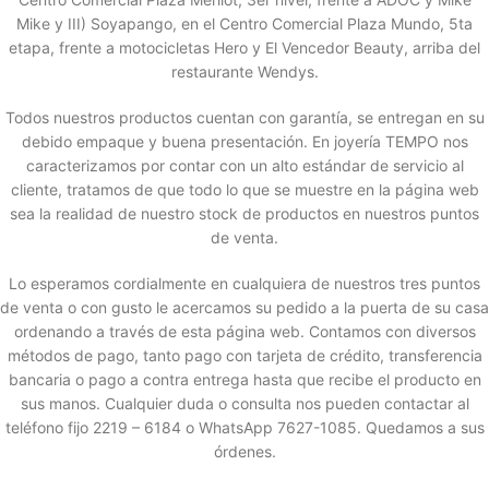
Mike y III) Soyapango, en el Centro Comercial Plaza Mundo, 5ta
etapa, frente a motocicletas Hero y El Vencedor Beauty, arriba del
restaurante Wendys.
Todos nuestros productos cuentan con garantía, se entregan en su
debido empaque y buena presentación. En joyería TEMPO nos
caracterizamos por contar con un alto estándar de servicio al
cliente, tratamos de que todo lo que se muestre en la página web
sea la realidad de nuestro stock de productos en nuestros puntos
de venta.
Lo esperamos cordialmente en cualquiera de nuestros tres puntos
de venta o con gusto le acercamos su pedido a la puerta de su casa
ordenando a través de esta página web. Contamos con diversos
métodos de pago, tanto pago con tarjeta de crédito, transferencia
bancaria o pago a contra entrega hasta que recibe el producto en
sus manos. Cualquier duda o consulta nos pueden contactar al
teléfono fijo 2219 – 6184 o WhatsApp 7627-1085. Quedamos a sus
órdenes.