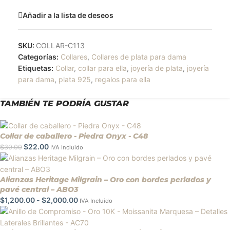
Añadir a la lista de deseos
SKU:
COLLAR-C113
Categorías:
Collares
,
Collares de plata para dama
Etiquetas:
Collar
,
collar para ella
,
joyería de plata
,
joyería
para dama
,
plata 925
,
regalos para ella
TAMBIÉN TE PODRÍA GUSTAR
Collar de caballero - Piedra Onyx - C48
$
22.00
$
30.00
IVA Incluido
Alianzas Heritage Milgrain – Oro con bordes perlados y
pavé central – ABO3
$
1,200.00
-
$
2,000.00
IVA Incluido