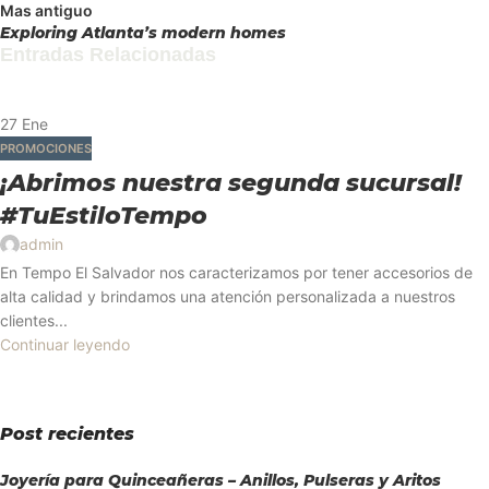
Mas antiguo
Exploring Atlanta’s modern homes
Entradas Relacionadas
27
Ene
PROMOCIONES
¡Abrimos nuestra segunda sucursal!
#TuEstiloTempo
admin
En Tempo El Salvador nos caracterizamos por tener accesorios de
alta calidad y brindamos una atención personalizada a nuestros
clientes...
Continuar leyendo
Post recientes
Joyería para Quinceañeras – Anillos, Pulseras y Aritos