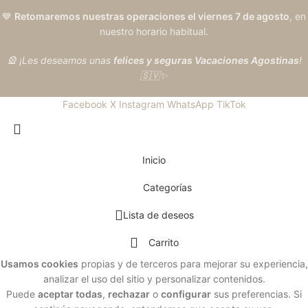
💙
Retomaremos nuestras operaciones el viernes 7 de agosto
, en
nuestro horario habitual.
🎡 ¡Les deseamos unas
felices y seguras Vacaciones Agostinas
!
🇸🇻✨
Facebook
X
Instagram
WhatsApp
TikTok
Inicio
Categorías
Lista de deseos
Carrito
Usamos cookies
propias y de terceros para mejorar su experiencia,
analizar el uso del sitio y personalizar contenidos.
Puede
aceptar todas
,
rechazar
o
configurar
sus preferencias. Si